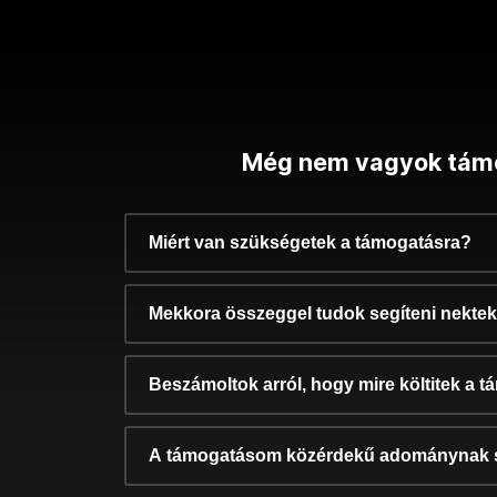
Még nem vagyok tám
Miért van szükségetek a támogatásra?
Mekkora összeggel tudok segíteni nekte
Beszámoltok arról, hogy mire költitek a 
A támogatásom közérdekű adománynak 