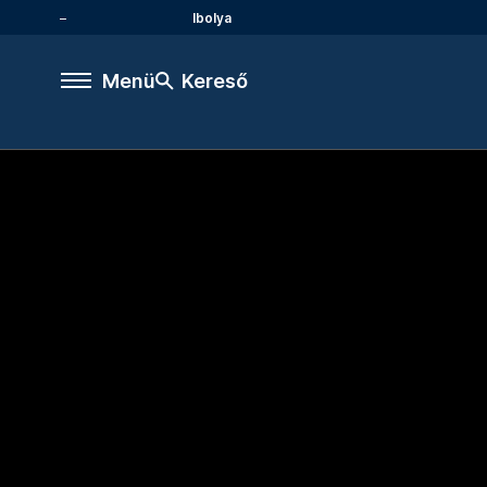
Ibolya
Menü
Kereső