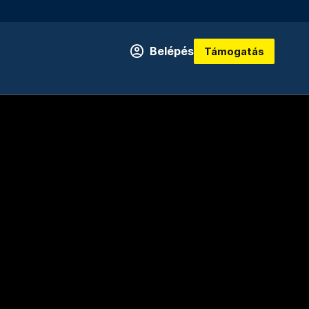
Belépés
Támogatás