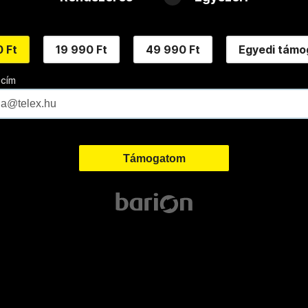
 Ft
19 990 Ft
49 990 Ft
Egyedi támo
 cím