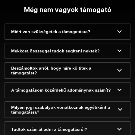
Még nem vagyok támogató
Miért van szükségetek a támogatásra?
Mekkora összeggel tudok segíteni nektek?
Beszámoltok arról, hogy mire költitek a
támogatást?
A támogatásom közérdekű adománynak számít?
Milyen jogi szabályok vonatkoznak egyébként a
támogatásra?
Tudtok számlát adni a támogatásról?