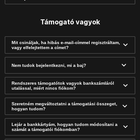
Támogató vagyok
Mit csináljak, ha hibás e-mail-címmel regisztráltam,
vagy elfelejtettem a címet?
Nem tudok bejelentkezni, mi a baj?
Rendszeres támogatótok vagyok bankszámláról
utalással, miért nincs fiókom?
Szeretném megváltoztatni a támogatási összeget,
hogyan tudom?
Lejár a bankkártyám, hogyan tudom módosítani a
számát a támogatói fiókomban?