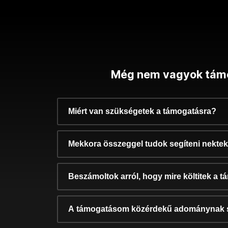
Még nem vagyok tám
Miért van szükségetek a támogatásra?
Mekkora összeggel tudok segíteni nekte
Beszámoltok arról, hogy mire költitek a 
A támogatásom közérdekű adománynak 