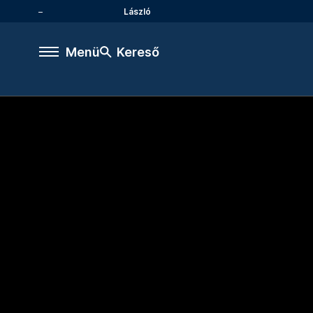
László
Menü
Kereső