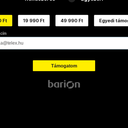
 Ft
19 990 Ft
49 990 Ft
Egyedi támo
 cím