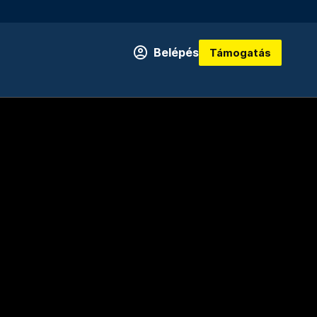
Belépés
Támogatás