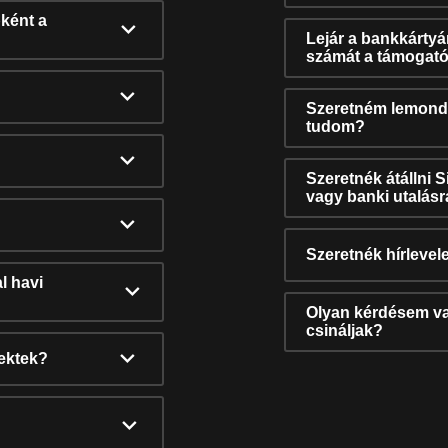
ként a
Lejár a bankkárty
számát a támogató
Szeretném lemonda
tudom?
Szeretnék átállni 
vagy banki utalás
Szeretnék hírlevele
l havi
Olyan kérdésem van
csináljak?
nektek?