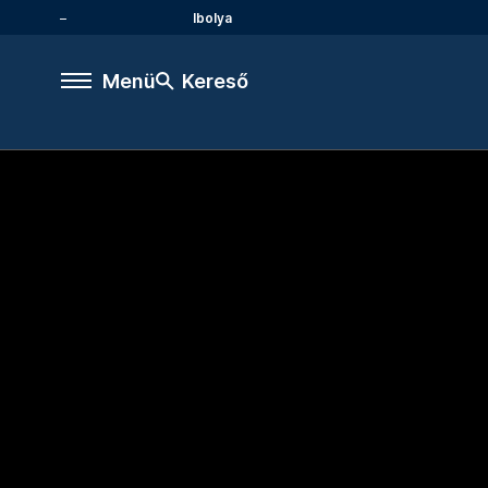
Ibolya
Menü
Kereső