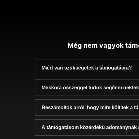
Még nem vagyok tám
Miért van szükségetek a támogatásra?
Mekkora összeggel tudok segíteni nekte
Beszámoltok arról, hogy mire költitek a 
A támogatásom közérdekű adománynak 