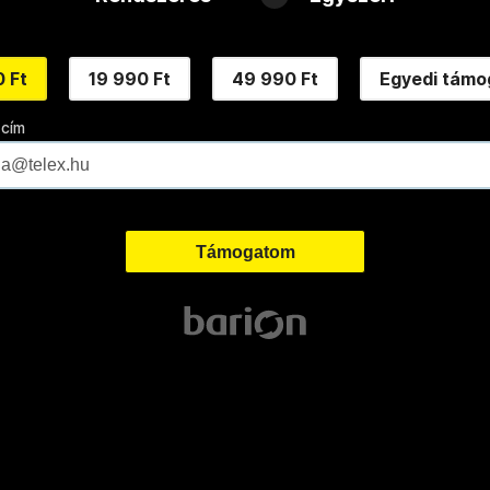
 Ft
19 990 Ft
49 990 Ft
Egyedi támo
 cím