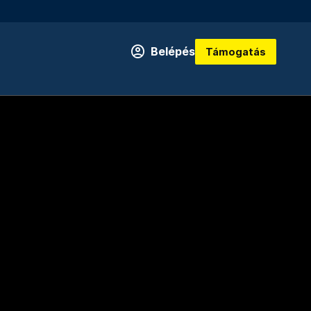
Belépés
Támogatás