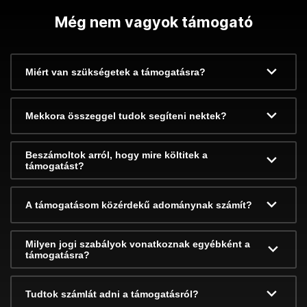
Még nem vagyok támogató
Miért van szükségetek a támogatásra?
Mekkora összeggel tudok segíteni nektek?
Beszámoltok arról, hogy mire költitek a
támogatást?
A támogatásom közérdekű adománynak számít?
Milyen jogi szabályok vonatkoznak egyébként a
támogatásra?
Tudtok számlát adni a támogatásról?