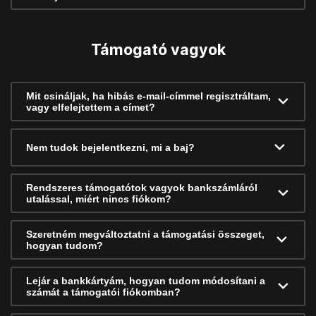
Támogató vagyok
Mit csináljak, ha hibás e-mail-címmel regisztráltam,
vagy elfelejtettem a címet?
Nem tudok bejelentkezni, mi a baj?
Rendszeres támogatótok vagyok bankszámláról
utalással, miért nincs fiókom?
Szeretném megváltoztatni a támogatási összeget,
hogyan tudom?
Lejár a bankkártyám, hogyan tudom módosítani a
számát a támogatói fiókomban?