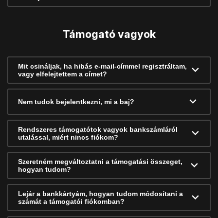
Támogató vagyok
Mit csináljak, ha hibás e-mail-címmel regisztráltam,
vagy elfelejtettem a címet?
Nem tudok bejelentkezni, mi a baj?
Rendszeres támogatótok vagyok bankszámláról
utalással, miért nincs fiókom?
Szeretném megváltoztatni a támogatási összeget,
hogyan tudom?
Lejár a bankkártyám, hogyan tudom módosítani a
számát a támogatói fiókomban?