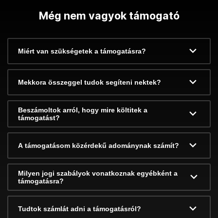
Még nem vagyok támogató
Miért van szükségetek a támogatásra?
Mekkora összeggel tudok segíteni nektek?
Beszámoltok arról, hogy mire költitek a
támogatást?
A támogatásom közérdekű adománynak számít?
Milyen jogi szabályok vonatkoznak egyébként a
támogatásra?
Tudtok számlát adni a támogatásról?