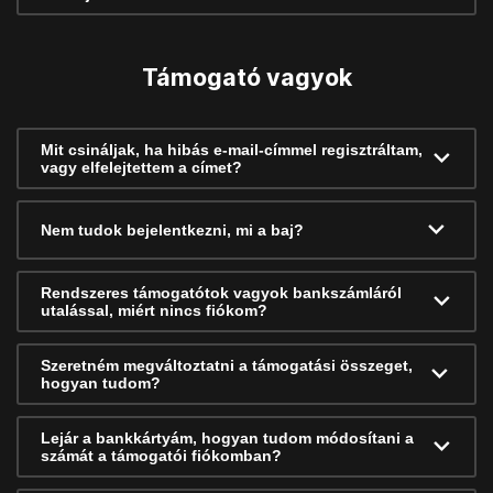
Támogató vagyok
Mit csináljak, ha hibás e-mail-címmel regisztráltam,
vagy elfelejtettem a címet?
Nem tudok bejelentkezni, mi a baj?
Rendszeres támogatótok vagyok bankszámláról
utalással, miért nincs fiókom?
Szeretném megváltoztatni a támogatási összeget,
hogyan tudom?
Lejár a bankkártyám, hogyan tudom módosítani a
számát a támogatói fiókomban?