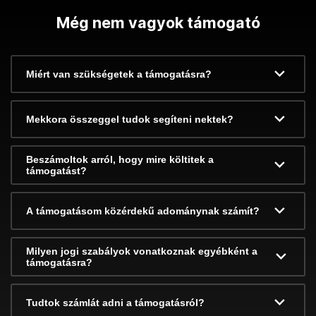
Még nem vagyok támogató
Miért van szükségetek a támogatásra?
Mekkora összeggel tudok segíteni nektek?
Beszámoltok arról, hogy mire költitek a
támogatást?
A támogatásom közérdekű adománynak számít?
Milyen jogi szabályok vonatkoznak egyébként a
támogatásra?
Tudtok számlát adni a támogatásról?