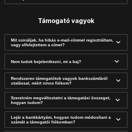
Támogató vagyok
Mit csináljak, ha hibás e-mail-címmel regisztráltam,
vagy elfelejtettem a címet?
Nem tudok bejelentkezni, mi a baj?
Rendszeres támogatótok vagyok bankszámláról
utalással, miért nincs fiókom?
Szeretném megváltoztatni a támogatási összeget,
hogyan tudom?
Lejár a bankkártyám, hogyan tudom módosítani a
számát a támogatói fiókomban?