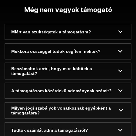
Még nem vagyok támogató
Miért van szükségetek a támogatásra?
Mekkora összeggel tudok segíteni nektek?
Beszámoltok arról, hogy mire költitek a
támogatást?
A támogatásom közérdekű adománynak számít?
Milyen jogi szabályok vonatkoznak egyébként a
támogatásra?
Tudtok számlát adni a támogatásról?