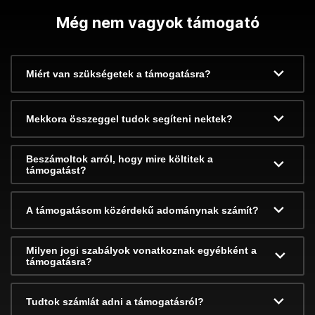
Még nem vagyok támogató
Miért van szükségetek a támogatásra?
Mekkora összeggel tudok segíteni nektek?
Beszámoltok arról, hogy mire költitek a
támogatást?
A támogatásom közérdekű adománynak számít?
Milyen jogi szabályok vonatkoznak egyébként a
támogatásra?
Tudtok számlát adni a támogatásról?