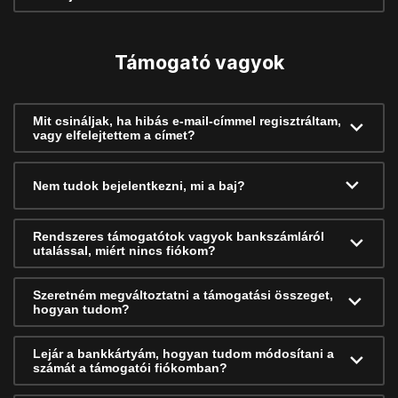
Támogató vagyok
Mit csináljak, ha hibás e-mail-címmel regisztráltam,
vagy elfelejtettem a címet?
Nem tudok bejelentkezni, mi a baj?
Rendszeres támogatótok vagyok bankszámláról
utalással, miért nincs fiókom?
Szeretném megváltoztatni a támogatási összeget,
hogyan tudom?
Lejár a bankkártyám, hogyan tudom módosítani a
számát a támogatói fiókomban?