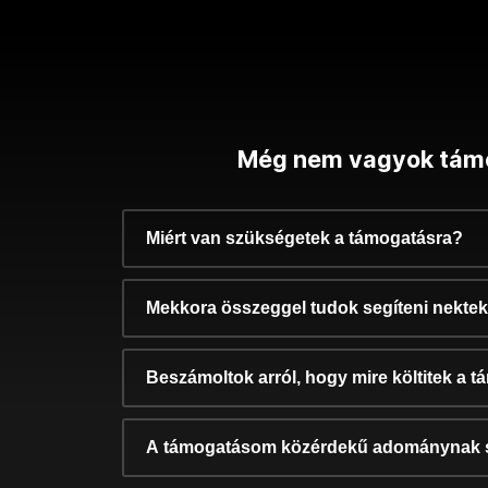
Még nem vagyok tám
Miért van szükségetek a támogatásra?
Mekkora összeggel tudok segíteni nekte
Beszámoltok arról, hogy mire költitek a 
A támogatásom közérdekű adománynak 