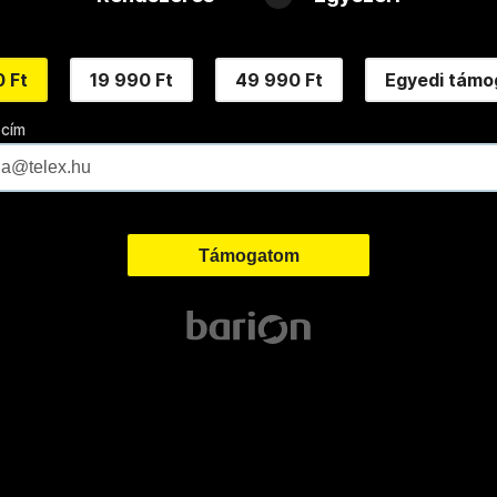
 Ft
19 990 Ft
49 990 Ft
Egyedi támo
 cím