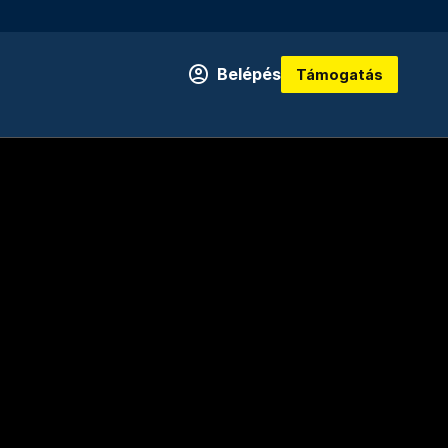
Belépés
Támogatás