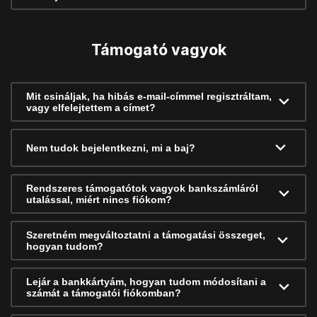
Támogató vagyok
Mit csináljak, ha hibás e-mail-címmel regisztráltam,
vagy elfelejtettem a címet?
Nem tudok bejelentkezni, mi a baj?
Rendszeres támogatótok vagyok bankszámláról
utalással, miért nincs fiókom?
Szeretném megváltoztatni a támogatási összeget,
hogyan tudom?
Lejár a bankkártyám, hogyan tudom módosítani a
számát a támogatói fiókomban?