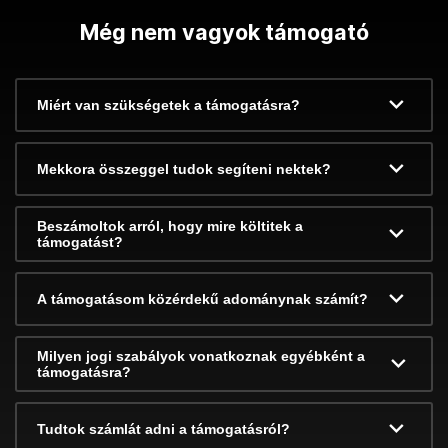
Még nem vagyok támogató
Miért van szükségetek a támogatásra?
Mekkora összeggel tudok segíteni nektek?
Beszámoltok arról, hogy mire költitek a
támogatást?
A támogatásom közérdekű adománynak számít?
Milyen jogi szabályok vonatkoznak egyébként a
támogatásra?
Tudtok számlát adni a támogatásról?