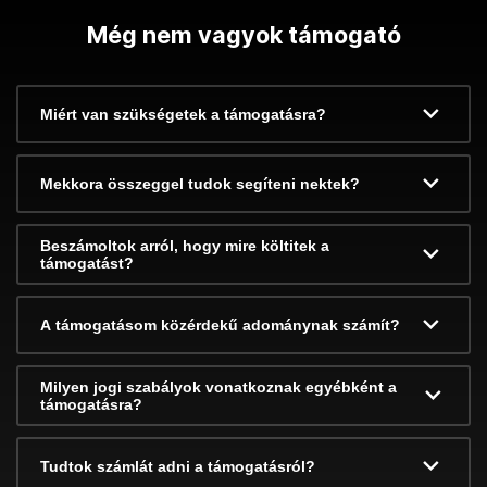
Még nem vagyok támogató
Miért van szükségetek a támogatásra?
Mekkora összeggel tudok segíteni nektek?
Beszámoltok arról, hogy mire költitek a
támogatást?
A támogatásom közérdekű adománynak számít?
Milyen jogi szabályok vonatkoznak egyébként a
támogatásra?
Tudtok számlát adni a támogatásról?