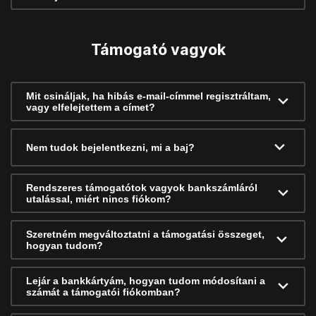
Támogató vagyok
Mit csináljak, ha hibás e-mail-címmel regisztráltam,
vagy elfelejtettem a címet?
Nem tudok bejelentkezni, mi a baj?
Rendszeres támogatótok vagyok bankszámláról
utalással, miért nincs fiókom?
Szeretném megváltoztatni a támogatási összeget,
hogyan tudom?
Lejár a bankkártyám, hogyan tudom módosítani a
számát a támogatói fiókomban?