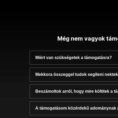
Még nem vagyok tám
Miért van szükségetek a támogatásra?
Mekkora összeggel tudok segíteni nekte
Beszámoltok arról, hogy mire költitek a 
A támogatásom közérdekű adománynak 