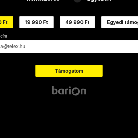
 Ft
19 990 Ft
49 990 Ft
Egyedi támo
 cím