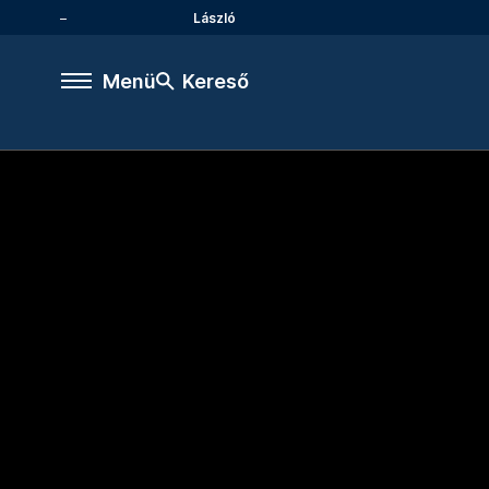
László
Menü
Kereső