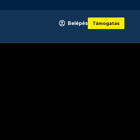
Belépés
Támogatás