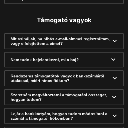
Támogató vagyok
Mit csináljak, ha hibás e-mail-címmel regisztráltam,
vagy elfelejtettem a címet?
Nem tudok bejelentkezni, mi a baj?
Rendszeres támogatótok vagyok bankszámláról
utalással, miért nincs fiókom?
Szeretném megváltoztatni a támogatási összeget,
hogyan tudom?
Lejár a bankkártyám, hogyan tudom módosítani a
számát a támogatói fiókomban?