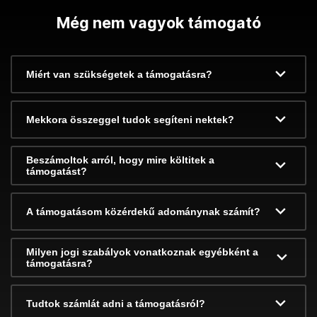
Még nem vagyok támogató
Miért van szükségetek a támogatásra?
Mekkora összeggel tudok segíteni nektek?
Beszámoltok arról, hogy mire költitek a
támogatást?
A támogatásom közérdekű adománynak számít?
Milyen jogi szabályok vonatkoznak egyébként a
támogatásra?
Tudtok számlát adni a támogatásról?