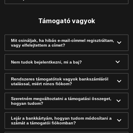
Támogató vagyok
Mit csináljak, ha hibás e-mail-címmel regisztráltam,
vagy elfelejtettem a címet?
Nem tudok bejelentkezni, mi a baj?
Rendszeres támogatótok vagyok bankszámláról
utalással, miért nincs fiókom?
Szeretném megváltoztatni a támogatási összeget,
hogyan tudom?
Lejár a bankkártyám, hogyan tudom módosítani a
számát a támogatói fiókomban?