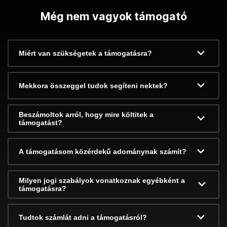
Még nem vagyok támogató
Miért van szükségetek a támogatásra?
Mekkora összeggel tudok segíteni nektek?
Beszámoltok arról, hogy mire költitek a
támogatást?
A támogatásom közérdekű adománynak számít?
Milyen jogi szabályok vonatkoznak egyébként a
támogatásra?
Tudtok számlát adni a támogatásról?