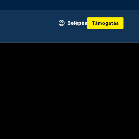
Belépés
Támogatás