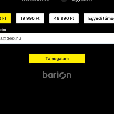
 Ft
19 990 Ft
49 990 Ft
Egyedi támo
 cím