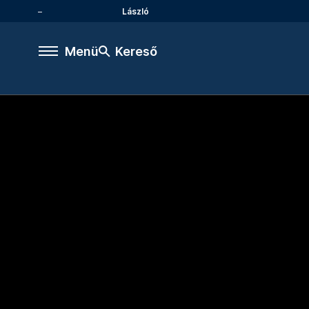
László
Menü
Kereső