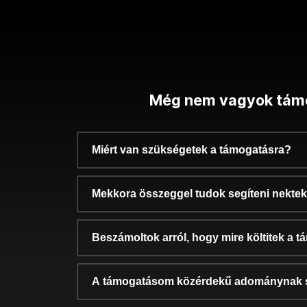
Még nem vagyok tám
Miért van szükségetek a támogatásra?
Mekkora összeggel tudok segíteni nekte
Beszámoltok arról, hogy mire költitek a 
A támogatásom közérdekű adománynak 