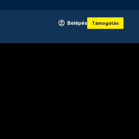
Belépés
Támogatás