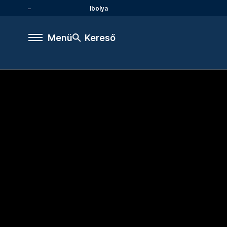
Ibolya
Menü
Kereső