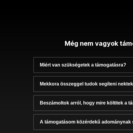
Még nem vagyok tám
Miért van szükségetek a támogatásra?
Mekkora összeggel tudok segíteni nekte
Beszámoltok arról, hogy mire költitek a 
A támogatásom közérdekű adománynak 