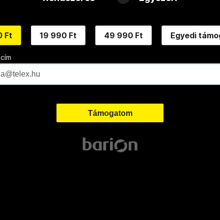
 Ft
19 990 Ft
49 990 Ft
Egyedi támo
 cím