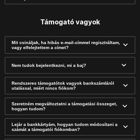
Támogató vagyok
Mit csináljak, ha hibás e-mail-címmel regisztráltam,
vagy elfelejtettem a címet?
Nem tudok bejelentkezni, mi a baj?
Rendszeres támogatótok vagyok bankszámláról
utalással, miért nincs fiókom?
Szeretném megváltoztatni a támogatási összeget,
hogyan tudom?
Lejár a bankkártyám, hogyan tudom módosítani a
számát a támogatói fiókomban?