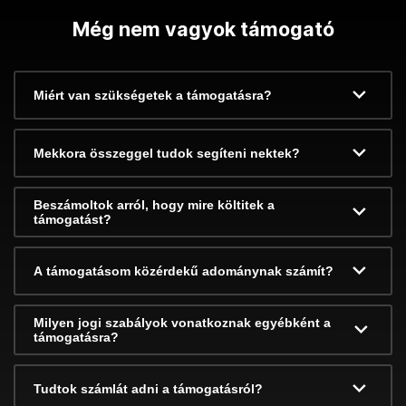
Még nem vagyok támogató
Miért van szükségetek a támogatásra?
Mekkora összeggel tudok segíteni nektek?
Beszámoltok arról, hogy mire költitek a
támogatást?
A támogatásom közérdekű adománynak számít?
Milyen jogi szabályok vonatkoznak egyébként a
támogatásra?
Tudtok számlát adni a támogatásról?