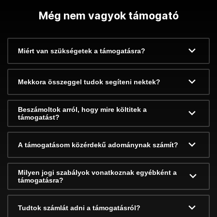
Még nem vagyok támogató
Miért van szükségetek a támogatásra?
Mekkora összeggel tudok segíteni nektek?
Beszámoltok arról, hogy mire költitek a
támogatást?
A támogatásom közérdekű adománynak számít?
Milyen jogi szabályok vonatkoznak egyébként a
támogatásra?
Tudtok számlát adni a támogatásról?