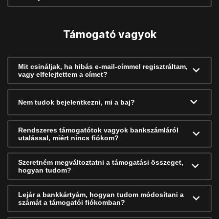
Támogató vagyok
Mit csináljak, ha hibás e-mail-címmel regisztráltam,
vagy elfelejtettem a címet?
Nem tudok bejelentkezni, mi a baj?
Rendszeres támogatótok vagyok bankszámláról
utalással, miért nincs fiókom?
Szeretném megváltoztatni a támogatási összeget,
hogyan tudom?
Lejár a bankkártyám, hogyan tudom módosítani a
számát a támogatói fiókomban?