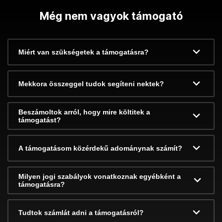
Még nem vagyok támogató
Miért van szükségetek a támogatásra?
Mekkora összeggel tudok segíteni nektek?
Beszámoltok arról, hogy mire költitek a
támogatást?
A támogatásom közérdekű adománynak számít?
Milyen jogi szabályok vonatkoznak egyébként a
támogatásra?
Tudtok számlát adni a támogatásról?