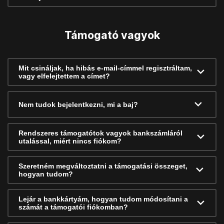
Támogató vagyok
Mit csináljak, ha hibás e-mail-címmel regisztráltam,
vagy elfelejtettem a címet?
Nem tudok bejelentkezni, mi a baj?
Rendszeres támogatótok vagyok bankszámláról
utalással, miért nincs fiókom?
Szeretném megváltoztatni a támogatási összeget,
hogyan tudom?
Lejár a bankkártyám, hogyan tudom módosítani a
számát a támogatói fiókomban?