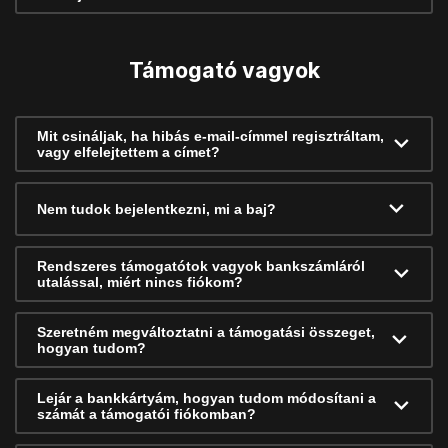
Támogató vagyok
Mit csináljak, ha hibás e-mail-címmel regisztráltam,
vagy elfelejtettem a címet?
Nem tudok bejelentkezni, mi a baj?
Rendszeres támogatótok vagyok bankszámláról
utalással, miért nincs fiókom?
Szeretném megváltoztatni a támogatási összeget,
hogyan tudom?
Lejár a bankkártyám, hogyan tudom módosítani a
számát a támogatói fiókomban?