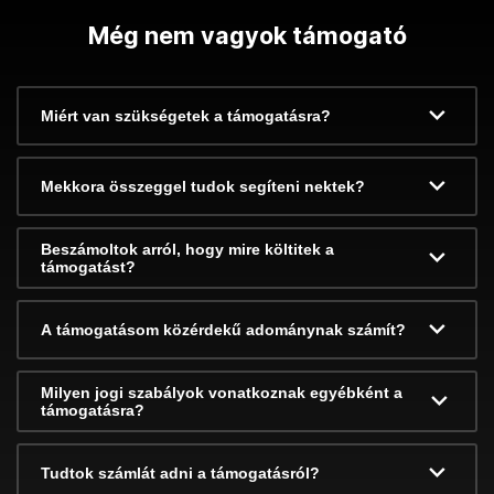
Még nem vagyok támogató
Miért van szükségetek a támogatásra?
Mekkora összeggel tudok segíteni nektek?
Beszámoltok arról, hogy mire költitek a
támogatást?
A támogatásom közérdekű adománynak számít?
Milyen jogi szabályok vonatkoznak egyébként a
támogatásra?
Tudtok számlát adni a támogatásról?