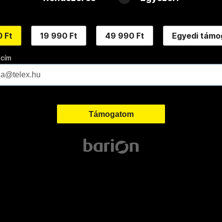
 Ft
19 990 Ft
49 990 Ft
Egyedi támo
 cím