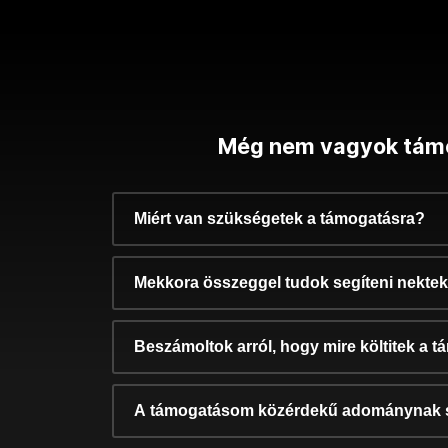
Még nem vagyok tám
Miért van szükségetek a támogatásra?
Mekkora összeggel tudok segíteni nekte
Beszámoltok arról, hogy mire költitek a 
A támogatásom közérdekű adománynak 