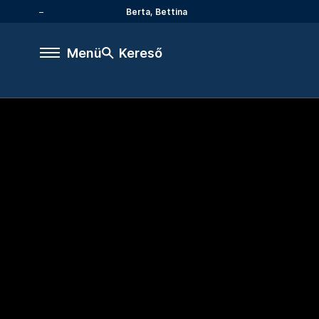
Berta, Bettina
Menü
Kereső