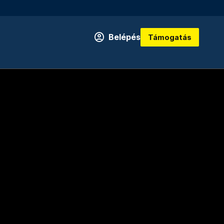
Belépés
Támogatás