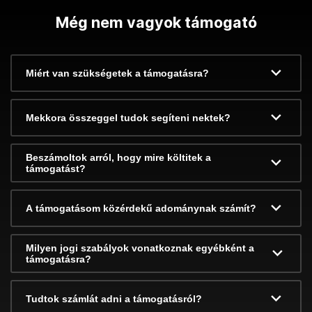
Még nem vagyok támogató
Miért van szükségetek a támogatásra?
Mekkora összeggel tudok segíteni nektek?
Beszámoltok arról, hogy mire költitek a
támogatást?
A támogatásom közérdekű adománynak számít?
Milyen jogi szabályok vonatkoznak egyébként a
támogatásra?
Tudtok számlát adni a támogatásról?