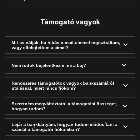
Támogató vagyok
Mit csináljak, ha hibás e-mail-címmel regisztráltam,
vagy elfelejtettem a címet?
Nem tudok bejelentkezni, mi a baj?
Rendszeres támogatótok vagyok bankszámláról
utalással, miért nincs fiókom?
Szeretném megváltoztatni a támogatási összeget,
hogyan tudom?
Lejár a bankkártyám, hogyan tudom módosítani a
számát a támogatói fiókomban?