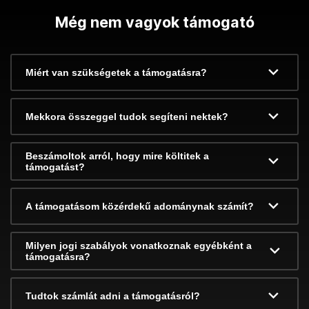
Még nem vagyok támogató
Miért van szükségetek a támogatásra?
Mekkora összeggel tudok segíteni nektek?
Beszámoltok arról, hogy mire költitek a
támogatást?
A támogatásom közérdekű adománynak számít?
Milyen jogi szabályok vonatkoznak egyébként a
támogatásra?
Tudtok számlát adni a támogatásról?