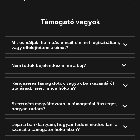
Támogató vagyok
Mit csináljak, ha hibás e-mail-címmel regisztráltam,
vagy elfelejtettem a címet?
Nem tudok bejelentkezni, mi a baj?
Rendszeres támogatótok vagyok bankszámláról
utalással, miért nincs fiókom?
Szeretném megváltoztatni a támogatási összeget,
hogyan tudom?
Lejár a bankkártyám, hogyan tudom módosítani a
számát a támogatói fiókomban?