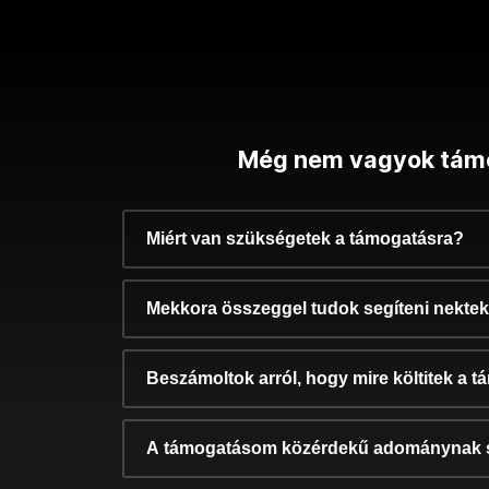
Még nem vagyok tám
Miért van szükségetek a támogatásra?
Mekkora összeggel tudok segíteni nekte
Beszámoltok arról, hogy mire költitek a 
A támogatásom közérdekű adománynak 