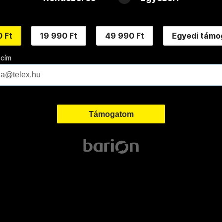
 Ft
19 990 Ft
49 990 Ft
Egyedi támo
 cím