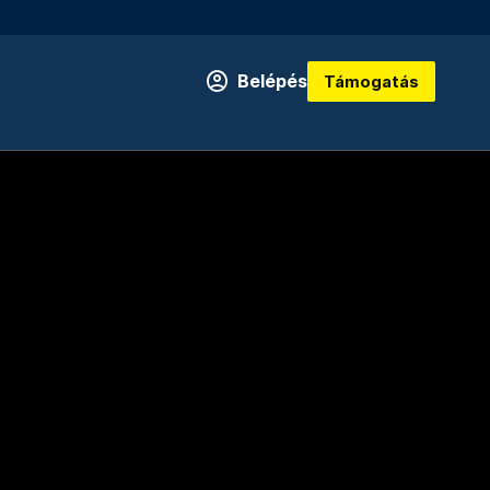
Belépés
Támogatás