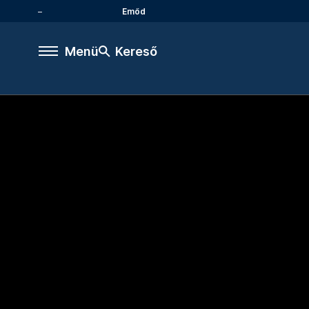
Emőd
Menü
Kereső