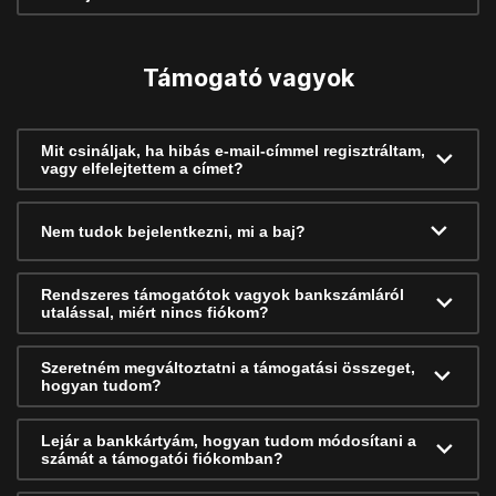
Támogató vagyok
Mit csináljak, ha hibás e-mail-címmel regisztráltam,
vagy elfelejtettem a címet?
Nem tudok bejelentkezni, mi a baj?
Rendszeres támogatótok vagyok bankszámláról
utalással, miért nincs fiókom?
Szeretném megváltoztatni a támogatási összeget,
hogyan tudom?
Lejár a bankkártyám, hogyan tudom módosítani a
számát a támogatói fiókomban?