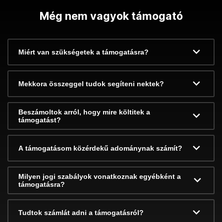
Még nem vagyok támogató
Miért van szükségetek a támogatásra?
Mekkora összeggel tudok segíteni nektek?
Beszámoltok arról, hogy mire költitek a
támogatást?
A támogatásom közérdekű adománynak számít?
Milyen jogi szabályok vonatkoznak egyébként a
támogatásra?
Tudtok számlát adni a támogatásról?