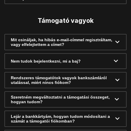
Támogató vagyok
Mit csináljak, ha hibás e-mail-címmel regisztráltam,
vagy elfelejtettem a címet?
Nem tudok bejelentkezni, mi a baj?
Rendszeres támogatótok vagyok bankszámláról
utalással, miért nincs fiókom?
Szeretném megváltoztatni a támogatási összeget,
hogyan tudom?
Lejár a bankkártyám, hogyan tudom módosítani a
számát a támogatói fiókomban?