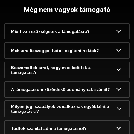
Még nem vagyok támogató
Miért van szükségetek a támogatásra?
Mekkora összeggel tudok segíteni nektek?
Beszámoltok arról, hogy mire költitek a
támogatást?
A támogatásom közérdekű adománynak számít?
Milyen jogi szabályok vonatkoznak egyébként a
támogatásra?
Tudtok számlát adni a támogatásról?