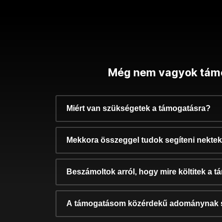
Még nem vagyok tám
Miért van szükségetek a támogatásra?
Mekkora összeggel tudok segíteni nekte
Beszámoltok arról, hogy mire költitek a 
A támogatásom közérdekű adománynak 