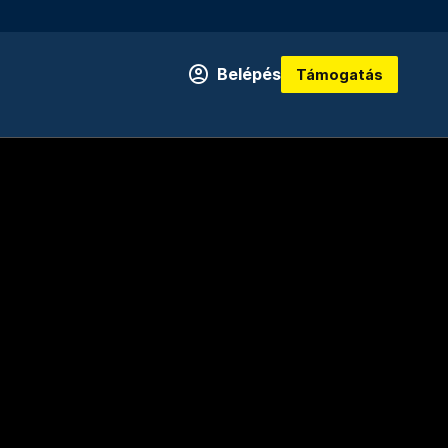
Belépés
Támogatás