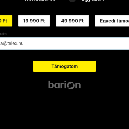
 Ft
19 990 Ft
49 990 Ft
Egyedi támo
 cím