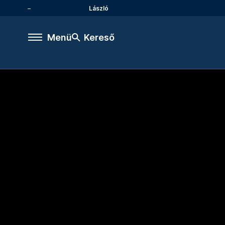
László
Menü
Kereső