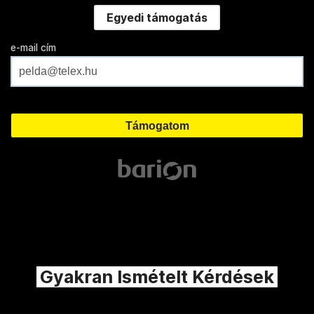
Egyedi támogatás
e-mail cím
Gyakran Ismételt Kérdések