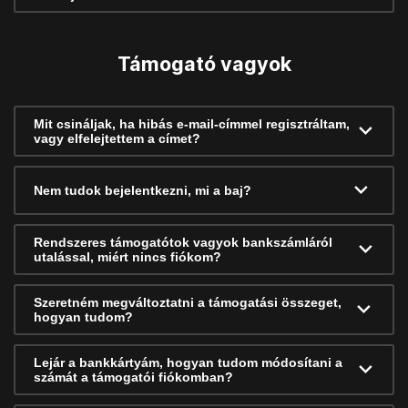
Támogató vagyok
Mit csináljak, ha hibás e-mail-címmel regisztráltam,
vagy elfelejtettem a címet?
Nem tudok bejelentkezni, mi a baj?
Rendszeres támogatótok vagyok bankszámláról
utalással, miért nincs fiókom?
Szeretném megváltoztatni a támogatási összeget,
hogyan tudom?
Lejár a bankkártyám, hogyan tudom módosítani a
számát a támogatói fiókomban?