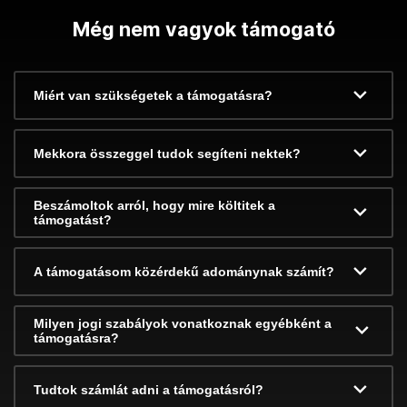
Még nem vagyok támogató
Miért van szükségetek a támogatásra?
Mekkora összeggel tudok segíteni nektek?
Beszámoltok arról, hogy mire költitek a
támogatást?
A támogatásom közérdekű adománynak számít?
Milyen jogi szabályok vonatkoznak egyébként a
támogatásra?
Tudtok számlát adni a támogatásról?