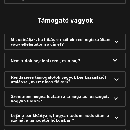
Támogató vagyok
Mit csináljak, ha hibás e-mail-címmel regisztráltam,
vagy elfelejtettem a címet?
Nem tudok bejelentkezni, mi a baj?
Rendszeres támogatótok vagyok bankszámláról
utalással, miért nincs fiókom?
Szeretném megváltoztatni a támogatási összeget,
hogyan tudom?
Lejár a bankkártyám, hogyan tudom módosítani a
számát a támogatói fiókomban?