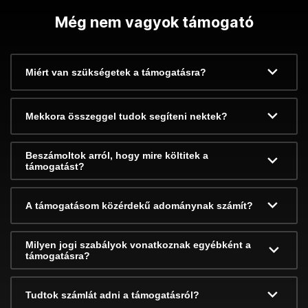
Még nem vagyok támogató
Miért van szükségetek a támogatásra?
Mekkora összeggel tudok segíteni nektek?
Beszámoltok arról, hogy mire költitek a
támogatást?
A támogatásom közérdekű adománynak számít?
Milyen jogi szabályok vonatkoznak egyébként a
támogatásra?
Tudtok számlát adni a támogatásról?