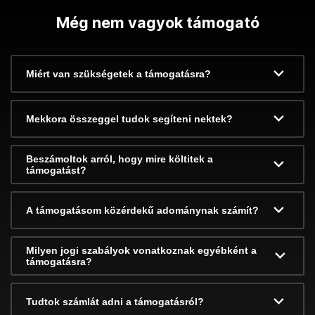
Még nem vagyok támogató
Miért van szükségetek a támogatásra?
Mekkora összeggel tudok segíteni nektek?
Beszámoltok arról, hogy mire költitek a
támogatást?
A támogatásom közérdekű adománynak számít?
Milyen jogi szabályok vonatkoznak egyébként a
támogatásra?
Tudtok számlát adni a támogatásról?