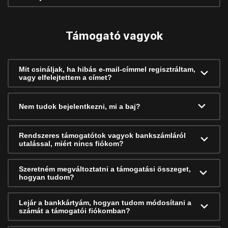
Támogató vagyok
Mit csináljak, ha hibás e-mail-címmel regisztráltam,
vagy elfelejtettem a címet?
Nem tudok bejelentkezni, mi a baj?
Rendszeres támogatótok vagyok bankszámláról
utalással, miért nincs fiókom?
Szeretném megváltoztatni a támogatási összeget,
hogyan tudom?
Lejár a bankkártyám, hogyan tudom módosítani a
számát a támogatói fiókomban?