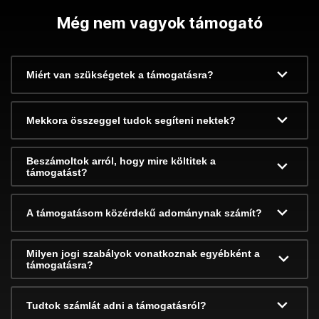
Még nem vagyok támogató
Miért van szükségetek a támogatásra?
Mekkora összeggel tudok segíteni nektek?
Beszámoltok arról, hogy mire költitek a
támogatást?
A támogatásom közérdekű adománynak számít?
Milyen jogi szabályok vonatkoznak egyébként a
támogatásra?
Tudtok számlát adni a támogatásról?