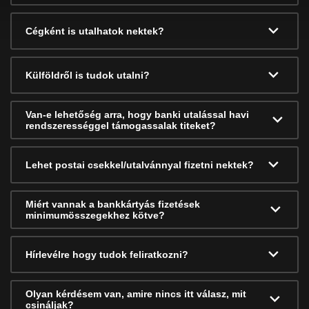
Cégként is utalhatok nektek?
Külföldről is tudok utalni?
Van-e lehetőség arra, hogy banki utalással havi
rendszerességgel támogassalak titeket?
Lehet postai csekkel/utalvánnyal fizetni nektek?
Miért vannak a bankkártyás fizetések
minimumösszegekhez kötve?
Hírlevélre hogy tudok feliratkozni?
Olyan kérdésem van, amire nincs itt válasz, mit
csináljak?