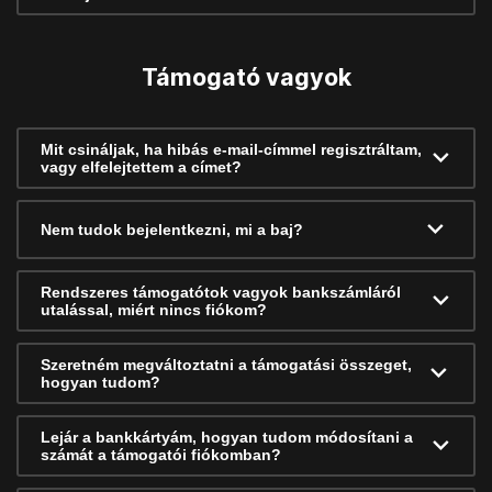
Támogató vagyok
Mit csináljak, ha hibás e-mail-címmel regisztráltam,
vagy elfelejtettem a címet?
Nem tudok bejelentkezni, mi a baj?
Rendszeres támogatótok vagyok bankszámláról
utalással, miért nincs fiókom?
Szeretném megváltoztatni a támogatási összeget,
hogyan tudom?
Lejár a bankkártyám, hogyan tudom módosítani a
számát a támogatói fiókomban?