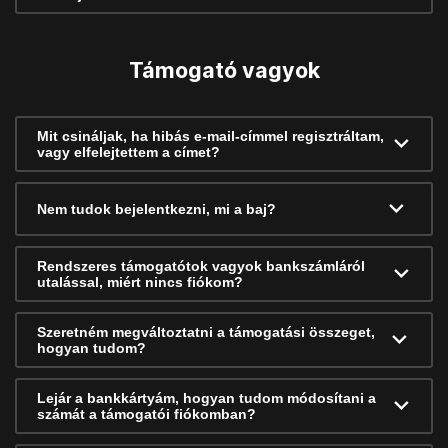
Támogató vagyok
Mit csináljak, ha hibás e-mail-címmel regisztráltam,
vagy elfelejtettem a címet?
Nem tudok bejelentkezni, mi a baj?
Rendszeres támogatótok vagyok bankszámláról
utalással, miért nincs fiókom?
Szeretném megváltoztatni a támogatási összeget,
hogyan tudom?
Lejár a bankkártyám, hogyan tudom módosítani a
számát a támogatói fiókomban?