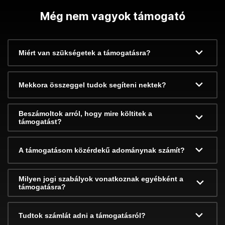
Még nem vagyok támogató
Miért van szükségetek a támogatásra?
Mekkora összeggel tudok segíteni nektek?
Beszámoltok arról, hogy mire költitek a
támogatást?
A támogatásom közérdekű adománynak számít?
Milyen jogi szabályok vonatkoznak egyébként a
támogatásra?
Tudtok számlát adni a támogatásról?