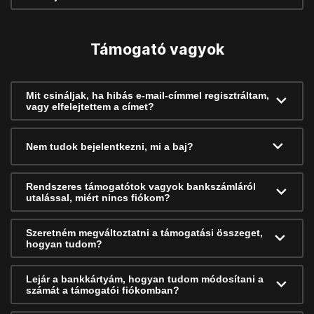
Támogató vagyok
Mit csináljak, ha hibás e-mail-címmel regisztráltam,
vagy elfelejtettem a címet?
Nem tudok bejelentkezni, mi a baj?
Rendszeres támogatótok vagyok bankszámláról
utalással, miért nincs fiókom?
Szeretném megváltoztatni a támogatási összeget,
hogyan tudom?
Lejár a bankkártyám, hogyan tudom módosítani a
számát a támogatói fiókomban?