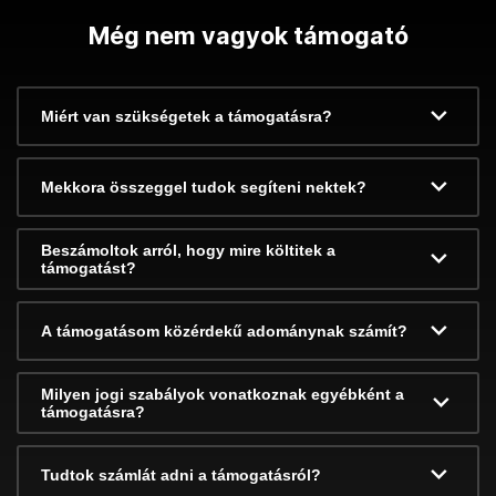
Még nem vagyok támogató
Miért van szükségetek a támogatásra?
Mekkora összeggel tudok segíteni nektek?
Beszámoltok arról, hogy mire költitek a
támogatást?
A támogatásom közérdekű adománynak számít?
Milyen jogi szabályok vonatkoznak egyébként a
támogatásra?
Tudtok számlát adni a támogatásról?