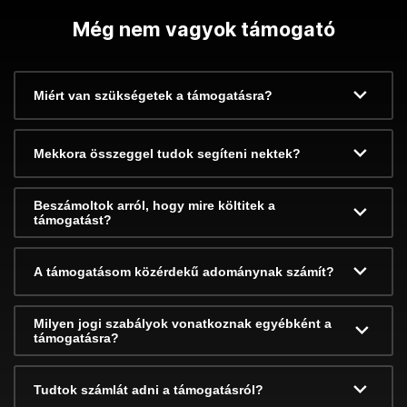
Még nem vagyok támogató
Miért van szükségetek a támogatásra?
Mekkora összeggel tudok segíteni nektek?
Beszámoltok arról, hogy mire költitek a
támogatást?
A támogatásom közérdekű adománynak számít?
Milyen jogi szabályok vonatkoznak egyébként a
támogatásra?
Tudtok számlát adni a támogatásról?