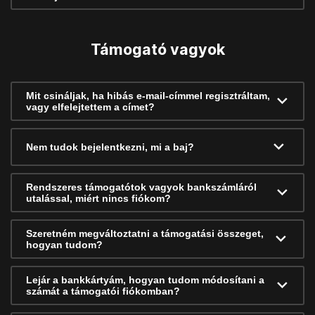
Támogató vagyok
Mit csináljak, ha hibás e-mail-címmel regisztráltam,
vagy elfelejtettem a címet?
Nem tudok bejelentkezni, mi a baj?
Rendszeres támogatótok vagyok bankszámláról
utalással, miért nincs fiókom?
Szeretném megváltoztatni a támogatási összeget,
hogyan tudom?
Lejár a bankkártyám, hogyan tudom módosítani a
számát a támogatói fiókomban?