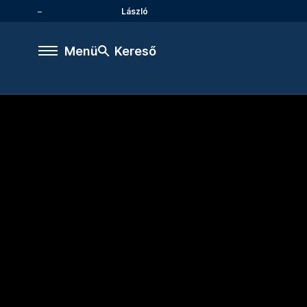
László
Menü
Kereső