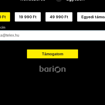
 Ft
19 990 Ft
49 990 Ft
Egyedi támo
 cím