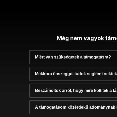
Még nem vagyok tám
Miért van szükségetek a támogatásra?
Mekkora összeggel tudok segíteni nekte
Beszámoltok arról, hogy mire költitek a 
A támogatásom közérdekű adománynak 