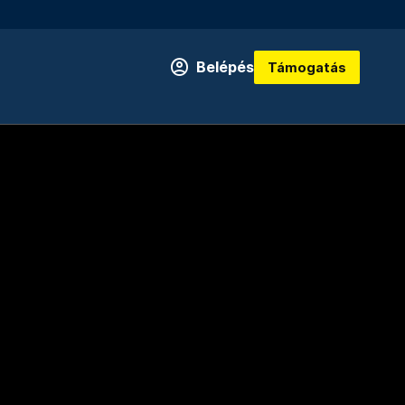
Belépés
Támogatás