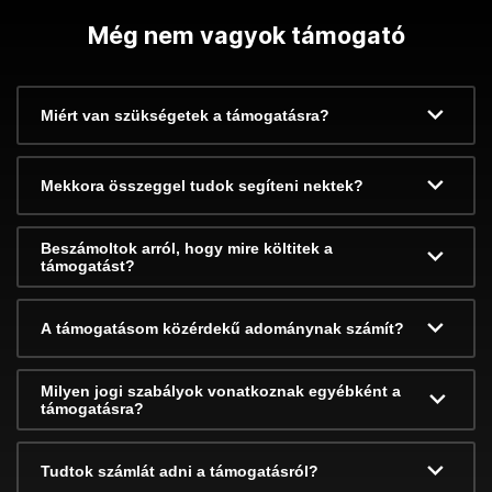
Még nem vagyok támogató
Miért van szükségetek a támogatásra?
Mekkora összeggel tudok segíteni nektek?
Beszámoltok arról, hogy mire költitek a
támogatást?
A támogatásom közérdekű adománynak számít?
Milyen jogi szabályok vonatkoznak egyébként a
támogatásra?
Tudtok számlát adni a támogatásról?