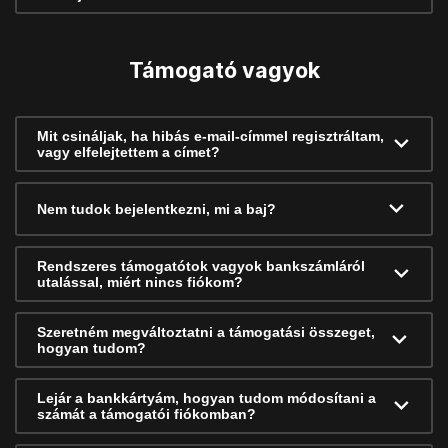
Támogató vagyok
Mit csináljak, ha hibás e-mail-címmel regisztráltam,
vagy elfelejtettem a címet?
Nem tudok bejelentkezni, mi a baj?
Rendszeres támogatótok vagyok bankszámláról
utalással, miért nincs fiókom?
Szeretném megváltoztatni a támogatási összeget,
hogyan tudom?
Lejár a bankkártyám, hogyan tudom módosítani a
számát a támogatói fiókomban?