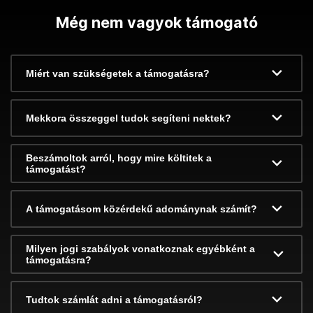
Még nem vagyok támogató
Miért van szükségetek a támogatásra?
Mekkora összeggel tudok segíteni nektek?
Beszámoltok arról, hogy mire költitek a
támogatást?
A támogatásom közérdekű adománynak számít?
Milyen jogi szabályok vonatkoznak egyébként a
támogatásra?
Tudtok számlát adni a támogatásról?