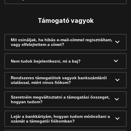
Támogató vagyok
Mit csináljak, ha hibás e-mail-címmel regisztráltam,
vagy elfelejtettem a címet?
Nem tudok bejelentkezni, mi a baj?
Rendszeres támogatótok vagyok bankszámláról
utalással, miért nincs fiókom?
Szeretném megváltoztatni a támogatási összeget,
hogyan tudom?
Lejár a bankkártyám, hogyan tudom módosítani a
számát a támogatói fiókomban?