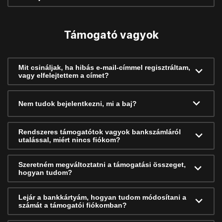
Támogató vagyok
Mit csináljak, ha hibás e-mail-címmel regisztráltam,
vagy elfelejtettem a címet?
Nem tudok bejelentkezni, mi a baj?
Rendszeres támogatótok vagyok bankszámláról
utalással, miért nincs fiókom?
Szeretném megváltoztatni a támogatási összeget,
hogyan tudom?
Lejár a bankkártyám, hogyan tudom módosítani a
számát a támogatói fiókomban?