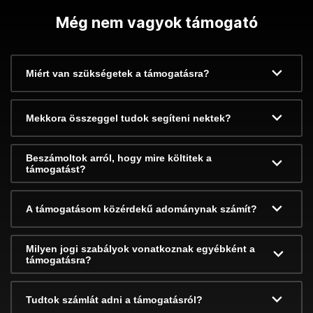
Még nem vagyok támogató
Miért van szükségetek a támogatásra?
Mekkora összeggel tudok segíteni nektek?
Beszámoltok arról, hogy mire költitek a
támogatást?
A támogatásom közérdekű adománynak számít?
Milyen jogi szabályok vonatkoznak egyébként a
támogatásra?
Tudtok számlát adni a támogatásról?