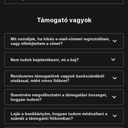
Támogató vagyok
Mit csináljak, ha hibás e-mail-címmel regisztráltam,
vagy elfelejtettem a címet?
Nem tudok bejelentkezni, mi a baj?
Rendszeres támogatótok vagyok bankszámláról
utalással, miért nincs fiókom?
Szeretném megváltoztatni a támogatási összeget,
hogyan tudom?
Lejár a bankkártyám, hogyan tudom módosítani a
számát a támogatói fiókomban?