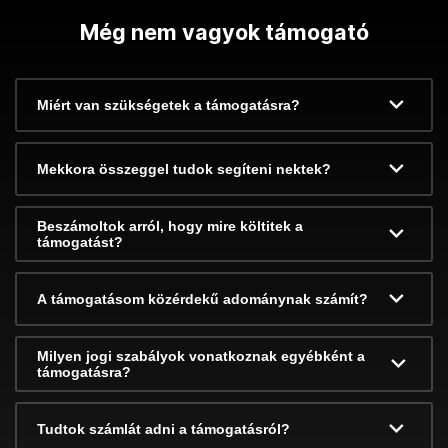
Még nem vagyok támogató
Miért van szükségetek a támogatásra?
Mekkora összeggel tudok segíteni nektek?
Beszámoltok arról, hogy mire költitek a
támogatást?
A támogatásom közérdekű adománynak számít?
Milyen jogi szabályok vonatkoznak egyébként a
támogatásra?
Tudtok számlát adni a támogatásról?