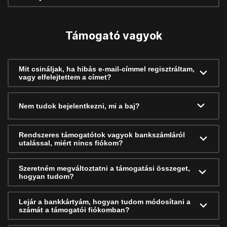
Támogató vagyok
Mit csináljak, ha hibás e-mail-címmel regisztráltam,
vagy elfelejtettem a címet?
Nem tudok bejelentkezni, mi a baj?
Rendszeres támogatótok vagyok bankszámláról
utalással, miért nincs fiókom?
Szeretném megváltoztatni a támogatási összeget,
hogyan tudom?
Lejár a bankkártyám, hogyan tudom módosítani a
számát a támogatói fiókomban?