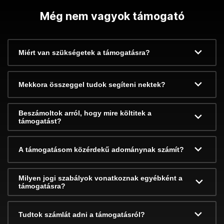
Még nem vagyok támogató
Miért van szükségetek a támogatásra?
Mekkora összeggel tudok segíteni nektek?
Beszámoltok arról, hogy mire költitek a
támogatást?
A támogatásom közérdekű adománynak számít?
Milyen jogi szabályok vonatkoznak egyébként a
támogatásra?
Tudtok számlát adni a támogatásról?