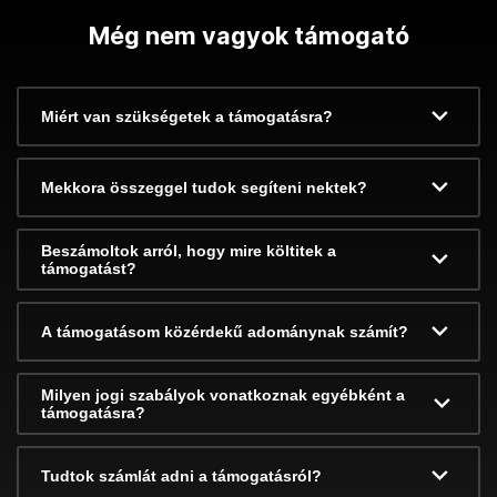
Még nem vagyok támogató
Miért van szükségetek a támogatásra?
Mekkora összeggel tudok segíteni nektek?
Beszámoltok arról, hogy mire költitek a
támogatást?
A támogatásom közérdekű adománynak számít?
Milyen jogi szabályok vonatkoznak egyébként a
támogatásra?
Tudtok számlát adni a támogatásról?