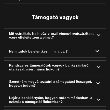
Támogató vagyok
Mit csináljak, ha hibás e-mail-címmel regisztráltam,
vagy elfelejtettem a címet?
Nem tudok bejelentkezni, mi a baj?
Rendszeres támogatótok vagyok bankszámláról
utalással, miért nincs fiókom?
Szeretném megváltoztatni a támogatási összeget,
hogyan tudom?
Lejár a bankkártyám, hogyan tudom módosítani a
számát a támogatói fiókomban?