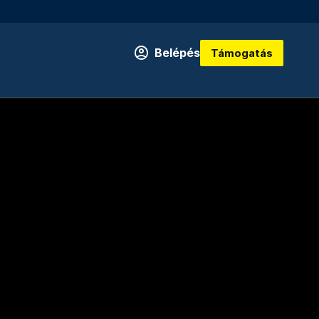
Belépés
Támogatás