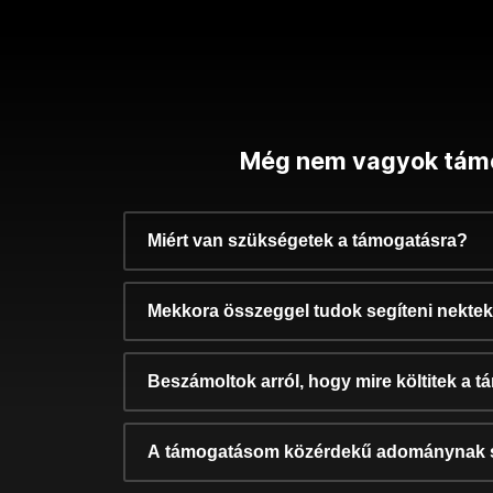
Még nem vagyok tám
Miért van szükségetek a támogatásra?
Mekkora összeggel tudok segíteni nekte
Beszámoltok arról, hogy mire költitek a 
A támogatásom közérdekű adománynak 