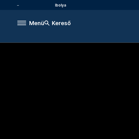
Ibolya
Menü
Kereső