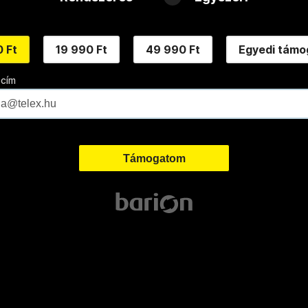
 Ft
19 990 Ft
49 990 Ft
Egyedi támo
 cím