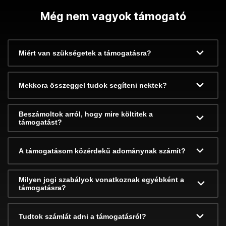
Még nem vagyok támogató
Miért van szükségetek a támogatásra?
Mekkora összeggel tudok segíteni nektek?
Beszámoltok arról, hogy mire költitek a
támogatást?
A támogatásom közérdekű adománynak számít?
Milyen jogi szabályok vonatkoznak egyébként a
támogatásra?
Tudtok számlát adni a támogatásról?