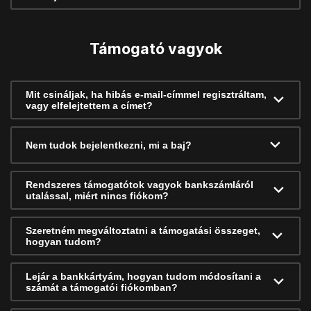
Támogató vagyok
Mit csináljak, ha hibás e-mail-címmel regisztráltam,
vagy elfelejtettem a címet?
Nem tudok bejelentkezni, mi a baj?
Rendszeres támogatótok vagyok bankszámláról
utalással, miért nincs fiókom?
Szeretném megváltoztatni a támogatási összeget,
hogyan tudom?
Lejár a bankkártyám, hogyan tudom módosítani a
számát a támogatói fiókomban?