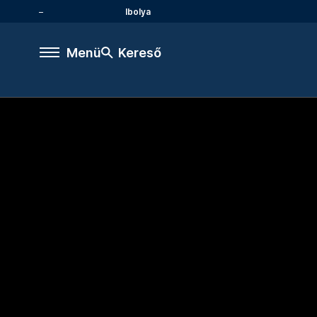
Ibolya
Menü
Kereső