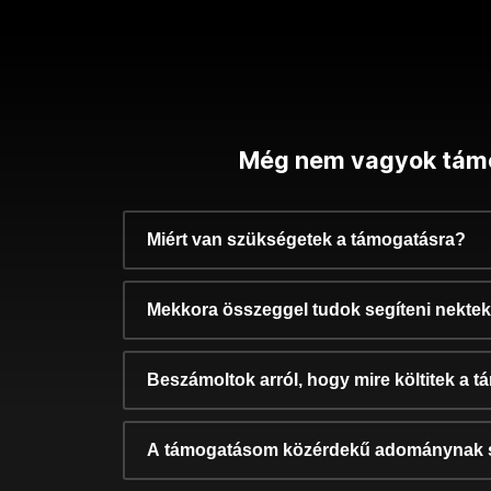
Még nem vagyok tám
Miért van szükségetek a támogatásra?
Mekkora összeggel tudok segíteni nekte
Beszámoltok arról, hogy mire költitek a 
A támogatásom közérdekű adománynak 