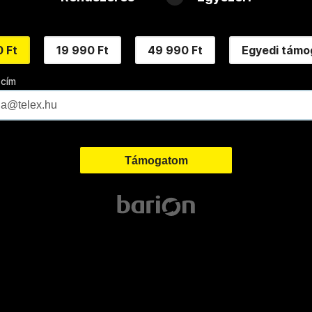
 Ft
19 990 Ft
49 990 Ft
Egyedi támo
 cím