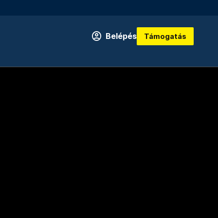
Belépés
Támogatás