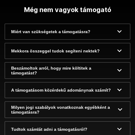
Még nem vagyok támogató
Miért van szükségetek a támogatásra?
Mekkora összeggel tudok segíteni nektek?
Beszámoltok arról, hogy mire költitek a
támogatást?
A támogatásom közérdekű adománynak számít?
Milyen jogi szabályok vonatkoznak egyébként a
támogatásra?
Tudtok számlát adni a támogatásról?