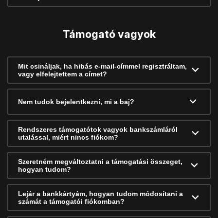
Támogató vagyok
Mit csináljak, ha hibás e-mail-címmel regisztráltam,
vagy elfelejtettem a címet?
Nem tudok bejelentkezni, mi a baj?
Rendszeres támogatótok vagyok bankszámláról
utalással, miért nincs fiókom?
Szeretném megváltoztatni a támogatási összeget,
hogyan tudom?
Lejár a bankkártyám, hogyan tudom módosítani a
számát a támogatói fiókomban?