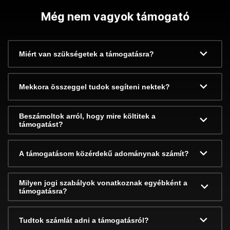
Még nem vagyok támogató
Miért van szükségetek a támogatásra?
Mekkora összeggel tudok segíteni nektek?
Beszámoltok arról, hogy mire költitek a
támogatást?
A támogatásom közérdekű adománynak számít?
Milyen jogi szabályok vonatkoznak egyébként a
támogatásra?
Tudtok számlát adni a támogatásról?