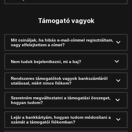
Támogató vagyok
Mit csináljak, ha hibás e-mail-címmel regisztráltam,
vagy elfelejtettem a címet?
Nem tudok bejelentkezni, mi a baj?
Rendszeres támogatótok vagyok bankszámláról
utalással, miért nincs fiókom?
Szeretném megváltoztatni a támogatási összeget,
hogyan tudom?
Lejár a bankkártyám, hogyan tudom módosítani a
számát a támogatói fiókomban?