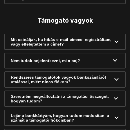
Támogató vagyok
Mit csináljak, ha hibás e-mail-címmel regisztráltam,
vagy elfelejtettem a címet?
Nem tudok bejelentkezni, mi a baj?
Rendszeres támogatótok vagyok bankszámláról
utalással, miért nincs fiókom?
Szeretném megváltoztatni a támogatási összeget,
hogyan tudom?
Lejár a bankkártyám, hogyan tudom módosítani a
számát a támogatói fiókomban?