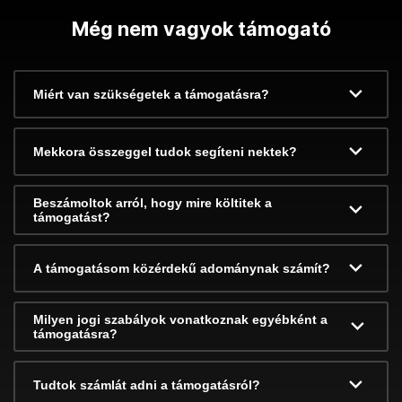
Még nem vagyok támogató
Miért van szükségetek a támogatásra?
Mekkora összeggel tudok segíteni nektek?
Beszámoltok arról, hogy mire költitek a
támogatást?
A támogatásom közérdekű adománynak számít?
Milyen jogi szabályok vonatkoznak egyébként a
támogatásra?
Tudtok számlát adni a támogatásról?