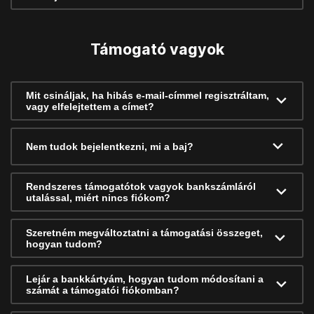
Támogató vagyok
Mit csináljak, ha hibás e-mail-címmel regisztráltam,
vagy elfelejtettem a címet?
Nem tudok bejelentkezni, mi a baj?
Rendszeres támogatótok vagyok bankszámláról
utalással, miért nincs fiókom?
Szeretném megváltoztatni a támogatási összeget,
hogyan tudom?
Lejár a bankkártyám, hogyan tudom módosítani a
számát a támogatói fiókomban?