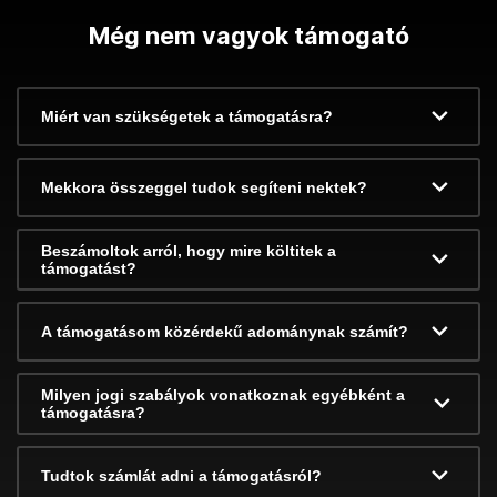
Még nem vagyok támogató
Miért van szükségetek a támogatásra?
Mekkora összeggel tudok segíteni nektek?
Beszámoltok arról, hogy mire költitek a
támogatást?
A támogatásom közérdekű adománynak számít?
Milyen jogi szabályok vonatkoznak egyébként a
támogatásra?
Tudtok számlát adni a támogatásról?