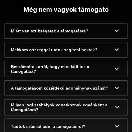
Még nem vagyok támogató
Miért van szükségetek a támogatásra?
Mekkora összeggel tudok segíteni nektek?
Beszámoltok arról, hogy mire költitek a
támogatást?
A támogatásom közérdekű adománynak számít?
Milyen jogi szabályok vonatkoznak egyébként a
támogatásra?
Tudtok számlát adni a támogatásról?