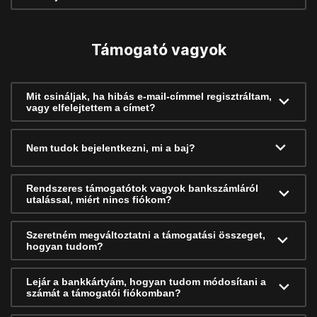
Támogató vagyok
Mit csináljak, ha hibás e-mail-címmel regisztráltam,
vagy elfelejtettem a címet?
Nem tudok bejelentkezni, mi a baj?
Rendszeres támogatótok vagyok bankszámláról
utalással, miért nincs fiókom?
Szeretném megváltoztatni a támogatási összeget,
hogyan tudom?
Lejár a bankkártyám, hogyan tudom módosítani a
számát a támogatói fiókomban?